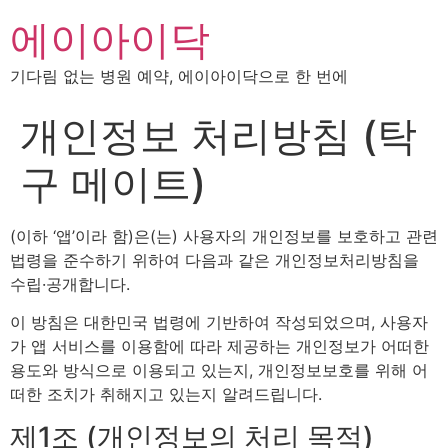
에이아이닥
기다림 없는 병원 예약, 에이아이닥으로 한 번에
개인정보 처리방침 (탁
구 메이트)
(이하 ‘앱’이라 함)은(는) 사용자의 개인정보를 보호하고 관련
법령을 준수하기 위하여 다음과 같은 개인정보처리방침을
수립·공개합니다.
이 방침은 대한민국 법령에 기반하여 작성되었으며, 사용자
가 앱 서비스를 이용함에 따라 제공하는 개인정보가 어떠한
용도와 방식으로 이용되고 있는지, 개인정보보호를 위해 어
떠한 조치가 취해지고 있는지 알려드립니다.
제1조 (개인정보의 처리 목적)